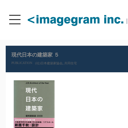
Navigation
Menu
Toggle
現代日本の建築家 ５
PUBLICATION
(社)日本建築家協会
,
共同住宅