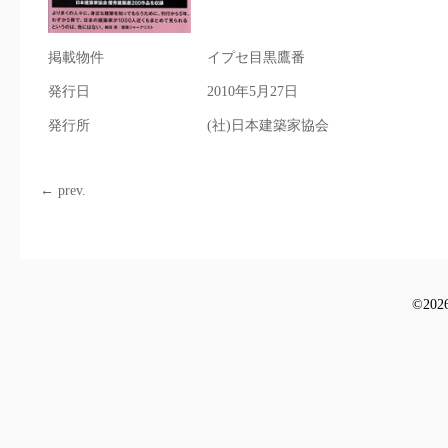
掲載物件
イプセ目黒鷹番
発行日
2010年5月27日
発行所
(社)日本建築家協会
← prev.
©
2026