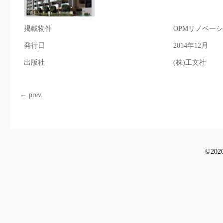
掲載物件
OPMリノベー
発行日
2014年12月
出版社
(株)工文社
← prev.
©
2026