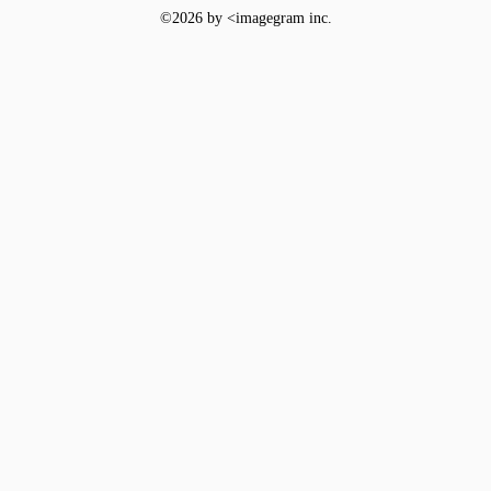
©
2026 by <imagegram inc.